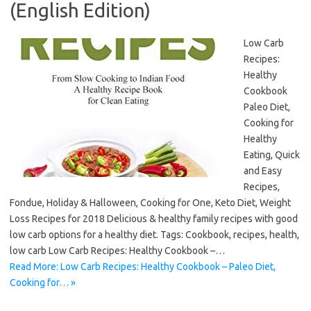
(English Edition)
Low Carb
Recipes:
Healthy
Cookbook
Paleo Diet,
Cooking for
Healthy
Eating, Quick
and Easy
Recipes,
Fondue, Holiday & Halloween, Cooking for One, Keto Diet, Weight
Loss Recipes for 2018 Delicious & healthy family recipes with good
low carb options for a healthy diet. Tags: Cookbook, recipes, health,
low carb Low Carb Recipes: Healthy Cookbook –…
Read More: Low Carb Recipes: Healthy Cookbook – Paleo Diet,
Cooking for… »