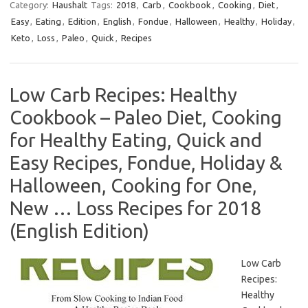
Category:
Haushalt
Tags:
2018
,
Carb
,
Cookbook
,
Cooking
,
Diet
,
Easy
,
Eating
,
Edition
,
English
,
Fondue
,
Halloween
,
Healthy
,
Holiday
,
Keto
,
Loss
,
Paleo
,
Quick
,
Recipes
Low Carb Recipes: Healthy
Cookbook – Paleo Diet, Cooking
for Healthy Eating, Quick and
Easy Recipes, Fondue, Holiday &
Halloween, Cooking for One,
New … Loss Recipes for 2018
(English Edition)
Low Carb
Recipes:
Healthy