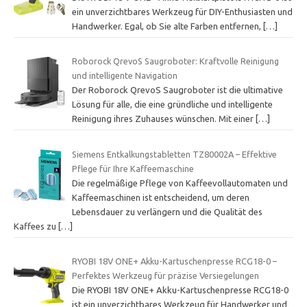
ein unverzichtbares Werkzeug für DIY-Enthusiasten und
Handwerker. Egal, ob Sie alte Farben entfernen,
[…]
Roborock QrevoS Saugroboter: Kraftvolle Reinigung
und intelligente Navigation
Der Roborock QrevoS Saugroboter ist die ultimative
Lösung für alle, die eine gründliche und intelligente
Reinigung ihres Zuhauses wünschen. Mit einer
[…]
Siemens Entkalkungstabletten TZ80002A – Effektive
Pflege für Ihre Kaffeemaschine
Die regelmäßige Pflege von Kaffeevollautomaten und
Kaffeemaschinen ist entscheidend, um deren
Lebensdauer zu verlängern und die Qualität des
Kaffees zu
[…]
RYOBI 18V ONE+ Akku-Kartuschenpresse RCG18-0 –
Perfektes Werkzeug für präzise Versiegelungen
Die RYOBI 18V ONE+ Akku-Kartuschenpresse RCG18-0
ist ein unverzichtbares Werkzeug für Handwerker und