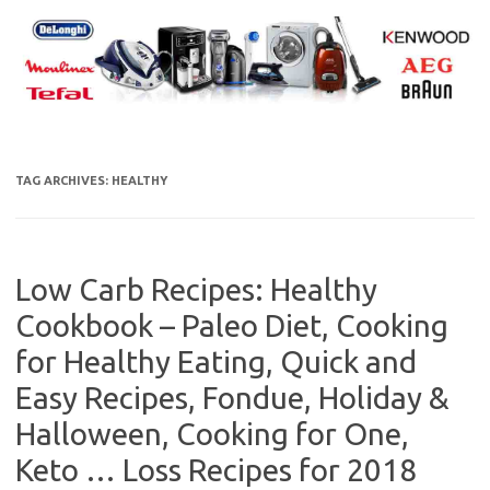
Skip
to
content
TAG ARCHIVES:
HEALTHY
Low Carb Recipes: Healthy
Cookbook – Paleo Diet, Cooking
for Healthy Eating, Quick and
Easy Recipes, Fondue, Holiday &
Halloween, Cooking for One,
Keto … Loss Recipes for 2018