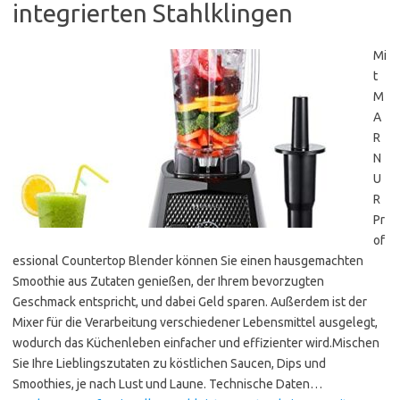
integrierten Stahlklingen
Mi
t
M
A
R
N
U
R
Pr
of
essional Countertop Blender können Sie einen hausgemachten
Smoothie aus Zutaten genießen, der Ihrem bevorzugten
Geschmack entspricht, und dabei Geld sparen. Außerdem ist der
Mixer für die Verarbeitung verschiedener Lebensmittel ausgelegt,
wodurch das Küchenleben einfacher und effizienter wird.Mischen
Sie Ihre Lieblingszutaten zu köstlichen Saucen, Dips und
Smoothies, je nach Lust und Laune. Technische Daten…