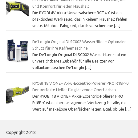
und Komfort für jeden Haushalt
Die RYOBI 4V Akku-Universalschere RCT4-0 ist ein
praktisches Werkzeug, das in keinem Haushalt fehlen
sollte. Mit ihrer Fähigkeit, durch verschiedene
[…]
De’Longhi Original DLSC002 Wasserfilter – Optimaler
Schutz für Ihre Kaffeemaschine
Die De’Longhi Original DLSC002 Wasserfilter sind ein
unverzichtbares Zubehör für alle Besitzer von
vollautomatischen De’Longhi
[…]
RYOBI 18 V ONE+ Akku-Eccentric-Polierer PRO R18P-0:
Der perfekte Helfer für glänzende Oberflächen
Der RYOBI 18 V ONE+ Akku-Eccentric-Polierer PRO
R18P-0 ist ein herausragendes Werkzeug für alle, die
Wert auf makellose Oberflächen legen. Egal, ob Sie
[…]
Copyright 2018