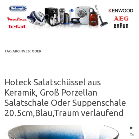
Skip
to
content
TAG ARCHIVES:
ODER
Hoteck Salatschüssel aus
Keramik, Groß Porzellan
Salatschale Oder Suppenschale
20.5cm,Blau,Traum verlaufend
▶
Di