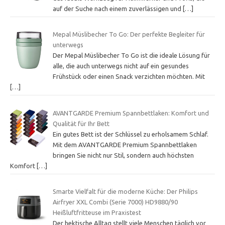
auf der Suche nach einem zuverlässigen und
[…]
Mepal Müslibecher To Go: Der perfekte Begleiter für
unterwegs
Der Mepal Müslibecher To Go ist die ideale Lösung für
alle, die auch unterwegs nicht auf ein gesundes
Frühstück oder einen Snack verzichten möchten. Mit
[…]
AVANTGARDE Premium Spannbettlaken: Komfort und
Qualität für Ihr Bett
Ein gutes Bett ist der Schlüssel zu erholsamem Schlaf.
Mit dem AVANTGARDE Premium Spannbettlaken
bringen Sie nicht nur Stil, sondern auch höchsten
Komfort
[…]
Smarte Vielfalt für die moderne Küche: Der Philips
Airfryer XXL Combi (Serie 7000) HD9880/90
Heißluftfritteuse im Praxistest
Der hektische Alltag stellt viele Menschen täglich vor