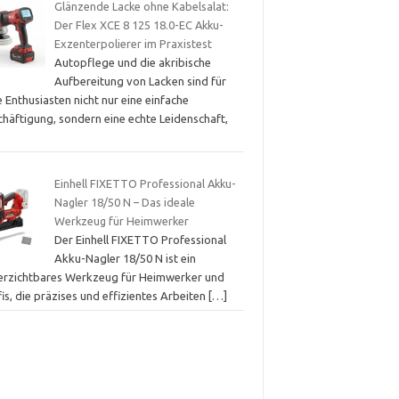
Glänzende Lacke ohne Kabelsalat:
Der Flex XCE 8 125 18.0-EC Akku-
Exzenterpolierer im Praxistest
Autopflege und die akribische
Aufbereitung von Lacken sind für
e Enthusiasten nicht nur eine einfache
chäftigung, sondern eine echte Leidenschaft,
Einhell FIXETTO Professional Akku-
Nagler 18/50 N – Das ideale
Werkzeug für Heimwerker
Der Einhell FIXETTO Professional
Akku-Nagler 18/50 N ist ein
erzichtbares Werkzeug für Heimwerker und
is, die präzises und effizientes Arbeiten
[…]