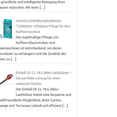
 gründliche und intelligente Reinigung ihres
auses wünschen. Mit einer
[…]
Siemens Entkalkungstabletten
TZ80002A – Effektive Pflege für Ihre
Kaffeemaschine
Die regelmäßige Pflege von
Kaffeevollautomaten und
feemaschinen ist entscheidend, um deren
ensdauer zu verlängern und die Qualität des
fees zu
[…]
Einhell GE-CL 18 Li Akku-Laubbläser –
Die perfekte Lösung für einen
sauberen Garten
Der Einhell GE-CL 18 Li Akku-
Laubbläser bietet eine bequeme und
ltfreundliche Möglichkeit, Ihren Garten,
wege und Terrassen schnell und effizient
[…]