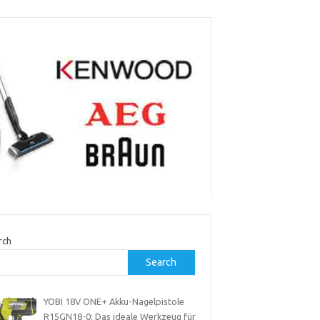
rch
Search
YOBI 18V ONE+ Akku-Nagelpistole
R15GN18-0: Das ideale Werkzeug für