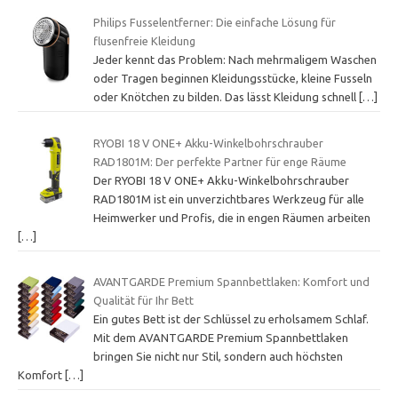
Philips Fusselentferner: Die einfache Lösung für
flusenfreie Kleidung
Jeder kennt das Problem: Nach mehrmaligem Waschen
oder Tragen beginnen Kleidungsstücke, kleine Fusseln
oder Knötchen zu bilden. Das lässt Kleidung schnell
[…]
RYOBI 18 V ONE+ Akku-Winkelbohrschrauber
RAD1801M: Der perfekte Partner für enge Räume
Der RYOBI 18 V ONE+ Akku-Winkelbohrschrauber
RAD1801M ist ein unverzichtbares Werkzeug für alle
Heimwerker und Profis, die in engen Räumen arbeiten
[…]
AVANTGARDE Premium Spannbettlaken: Komfort und
Qualität für Ihr Bett
Ein gutes Bett ist der Schlüssel zu erholsamem Schlaf.
Mit dem AVANTGARDE Premium Spannbettlaken
bringen Sie nicht nur Stil, sondern auch höchsten
Komfort
[…]