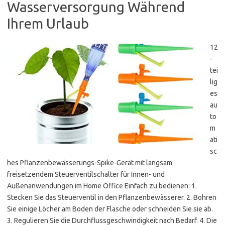
Wasserversorgung Während
Ihrem Urlaub
12
-
tei
lig
es
au
to
m
ati
sc
hes Pflanzenbewässerungs-Spike-Gerät mit langsam
freisetzendem Steuerventilschalter für Innen- und
Außenanwendungen im Home Office Einfach zu bedienen: 1.
Stecken Sie das Steuerventil in den Pflanzenbewässerer. 2. Bohren
Sie einige Löcher am Boden der Flasche oder schneiden Sie sie ab.
3. Regulieren Sie die Durchflussgeschwindigkeit nach Bedarf. 4. Die