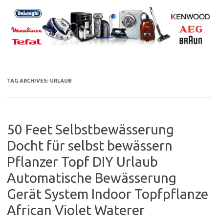
Skip
to
content
TAG ARCHIVES:
URLAUB
50 Feet Selbstbewässerung
Docht für selbst bewässern
Pflanzer Topf DIY Urlaub
Automatische Bewässerung
Gerät System Indoor Topfpflanze
African Violet Waterer