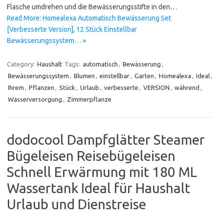
Flasche umdrehen und die Bewässerungsstifte in den…
Read More: Homealexa Automatisch Bewässerung Set
[Verbesserte Version], 12 Stück Einstellbar
Bewässerungssystem… »
Category:
Haushalt
Tags:
automatisch
,
Bewässerung
,
Bewässerungssystem
,
Blumen
,
einstellbar
,
Garten
,
Homealexa
,
Ideal
,
Ihrem
,
Pflanzen
,
Stück
,
Urlaub
,
verbesserte
,
VERSION
,
während
,
Wasserversorgung
,
Zimmerpflanze
dodocool Dampfglätter Steamer
Bügeleisen Reisebügeleisen
Schnell Erwärmung mit 180 ML
Wassertank Ideal für Haushalt
Urlaub und Dienstreise