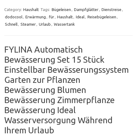
Category:
Haushalt
Tags:
Bügeleisen
,
Dampfglätter
,
Dienstreise
,
dodocool
,
Erwärmung
,
für
,
Haushalt
,
Ideal
,
Reisebügeleisen
,
Schnell
,
Steamer
,
Urlaub
,
Wassertank
FYLINA Automatisch
Bewässerung Set 15 Stück
Einstellbar Bewässerungssystem
Garten zur Pflanzen
Bewässerung Blumen
Bewässerung Zimmerpflanze
Bewässerung Ideal
Wasserversorgung Während
Ihrem Urlaub