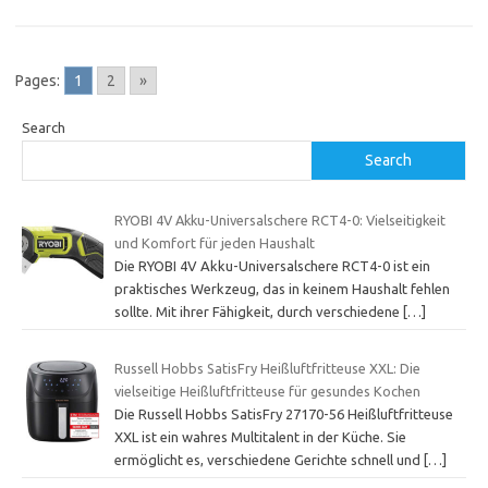
Pages:
1
2
»
Search
Search
RYOBI 4V Akku-Universalschere RCT4-0: Vielseitigkeit
und Komfort für jeden Haushalt
Die RYOBI 4V Akku-Universalschere RCT4-0 ist ein
praktisches Werkzeug, das in keinem Haushalt fehlen
sollte. Mit ihrer Fähigkeit, durch verschiedene
[…]
Russell Hobbs SatisFry Heißluftfritteuse XXL: Die
vielseitige Heißluftfritteuse für gesundes Kochen
Die Russell Hobbs SatisFry 27170-56 Heißluftfritteuse
XXL ist ein wahres Multitalent in der Küche. Sie
ermöglicht es, verschiedene Gerichte schnell und
[…]