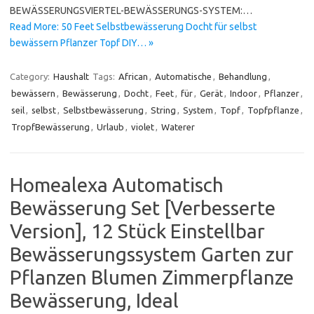
BEWÄSSERUNGSVIERTEL-BEWÄSSERUNGS-SYSTEM:…
Read More: 50 Feet Selbstbewässerung Docht für selbst
bewässern Pflanzer Topf DIY… »
Category:
Haushalt
Tags:
African
,
Automatische
,
Behandlung
,
bewässern
,
Bewässerung
,
Docht
,
Feet
,
für
,
Gerät
,
Indoor
,
Pflanzer
,
seil
,
selbst
,
Selbstbewässerung
,
String
,
System
,
Topf
,
Topfpflanze
,
TropfBewässerung
,
Urlaub
,
violet
,
Waterer
Homealexa Automatisch
Bewässerung Set [Verbesserte
Version], 12 Stück Einstellbar
Bewässerungssystem Garten zur
Pflanzen Blumen Zimmerpflanze
Bewässerung, Ideal