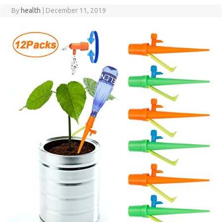
By
health
|
December 11, 2019