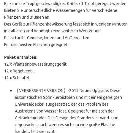
Es kann die Tropfgeschwindigkeit 0-60s / 1 Tropf geregelt werden
Bieten Sie unterschiedliche Wassermengen für verschiedene
Pflanzen und Blumen an
Das Gerät zur Pflanzenbewässerung lässt sich in wenigen Minuten
installieren und benötigt keine weiteren Werkzeuge
Passt für Ihr Gemüse, Innen- und Außengärten
Für die meisten Flaschen geeignet
Paket enthalten:
12 x Pflanzenbewässerungsgerät
12 x Regelventil
12 x Schaufel
【VERBESSERTE VERSION】-2019 Neues Upgrade. Diese
automatischen Sprinklerpistolen sind mit einem geneigten
Universaldeckel ausgestattet, der das Problem des
Austretens von Wasser löst. Geeignet für meisten der
Getränkemünder. Das Design des Ständers ist wind- und
regensicher, auch wenn es sich um eine große Flasche
handelt, fällt sie nicht.