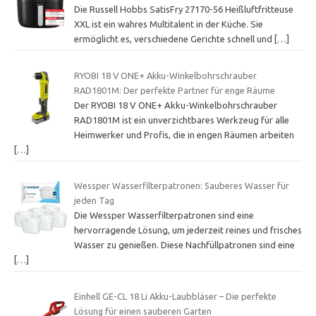
Die Russell Hobbs SatisFry 27170-56 Heißluftfritteuse
XXL ist ein wahres Multitalent in der Küche. Sie
ermöglicht es, verschiedene Gerichte schnell und
[…]
RYOBI 18 V ONE+ Akku-Winkelbohrschrauber
RAD1801M: Der perfekte Partner für enge Räume
Der RYOBI 18 V ONE+ Akku-Winkelbohrschrauber
RAD1801M ist ein unverzichtbares Werkzeug für alle
Heimwerker und Profis, die in engen Räumen arbeiten
[…]
Wessper Wasserfilterpatronen: Sauberes Wasser für
jeden Tag
Die Wessper Wasserfilterpatronen sind eine
hervorragende Lösung, um jederzeit reines und frisches
Wasser zu genießen. Diese Nachfüllpatronen sind eine
[…]
Einhell GE-CL 18 Li Akku-Laubbläser – Die perfekte
Lösung für einen sauberen Garten