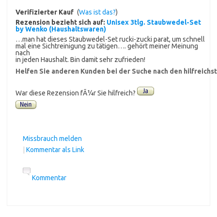
Verifizierter Kauf
(
Was ist das?
)
Rezension bezieht sich auf:
Unisex 3tlg. Staubwedel-Set
by Wenko (Haushaltswaren)
…man hat dieses Staubwedel-Set rucki-zucki parat, um schnell
mal eine Sichtreinigung zu tätigen…. gehört meiner Meinung
nach
in jeden Haushalt. Bin damit sehr zufrieden!
Helfen Sie anderen Kunden bei der Suche nach den hilfreich
War diese Rezension fÃ¼r Sie hilfreich?
Missbrauch melden
|
Kommentar als Link
Kommentar