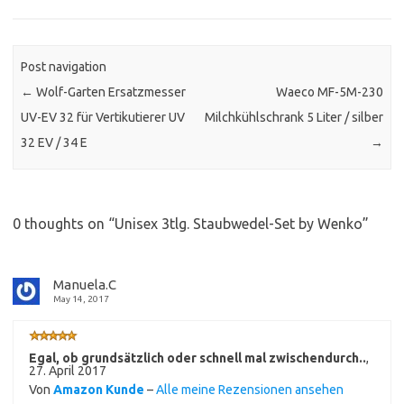
Post navigation
←
Wolf-Garten Ersatzmesser
Waeco MF-5M-230
UV-EV 32 für Vertikutierer UV
Milchkühlschrank 5 Liter / silber
32 EV / 34 E
→
0 thoughts on “
Unisex 3tlg. Staubwedel-Set by Wenko
”
Manuela.C
May 14, 2017
Egal, ob grundsätzlich oder schnell mal zwischendurch..
,
27. April 2017
Von
Amazon Kunde
–
Alle meine Rezensionen ansehen