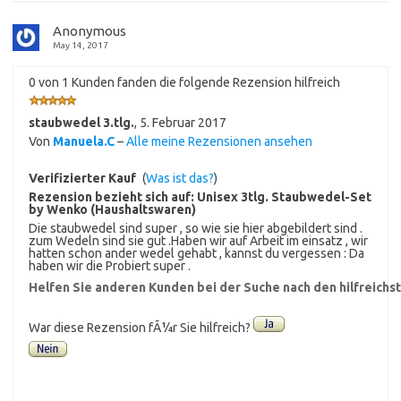
Anonymous
May 14, 2017
0 von 1 Kunden fanden die folgende Rezension hilfreich
staubwedel 3.tlg.
,
5. Februar 2017
Von
Manuela.C
–
Alle meine Rezensionen ansehen
Verifizierter Kauf
(
Was ist das?
)
Rezension bezieht sich auf:
Unisex 3tlg. Staubwedel-Set
by Wenko (Haushaltswaren)
Die staubwedel sind super , so wie sie hier abgebildert sind .
zum Wedeln sind sie gut .Haben wir auf Arbeit im einsatz , wir
hatten schon ander wedel gehabt , kannst du vergessen : Da
haben wir die Probiert super .
Helfen Sie anderen Kunden bei der Suche nach den hilfreich
War diese Rezension fÃ¼r Sie hilfreich?