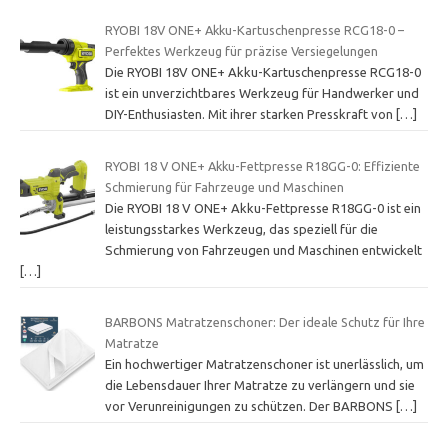
RYOBI 18V ONE+ Akku-Kartuschenpresse RCG18-0 –
Perfektes Werkzeug für präzise Versiegelungen
Die RYOBI 18V ONE+ Akku-Kartuschenpresse RCG18-0
ist ein unverzichtbares Werkzeug für Handwerker und
DIY-Enthusiasten. Mit ihrer starken Presskraft von
[…]
RYOBI 18 V ONE+ Akku-Fettpresse R18GG-0: Effiziente
Schmierung für Fahrzeuge und Maschinen
Die RYOBI 18 V ONE+ Akku-Fettpresse R18GG-0 ist ein
leistungsstarkes Werkzeug, das speziell für die
Schmierung von Fahrzeugen und Maschinen entwickelt
[…]
BARBONS Matratzenschoner: Der ideale Schutz für Ihre
Matratze
Ein hochwertiger Matratzenschoner ist unerlässlich, um
die Lebensdauer Ihrer Matratze zu verlängern und sie
vor Verunreinigungen zu schützen. Der BARBONS
[…]