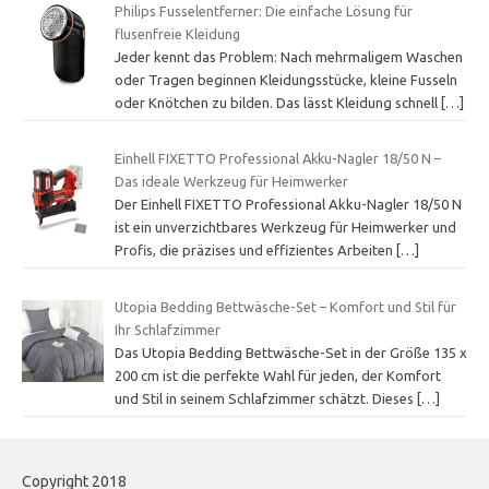
Philips Fusselentferner: Die einfache Lösung für
flusenfreie Kleidung
Jeder kennt das Problem: Nach mehrmaligem Waschen
oder Tragen beginnen Kleidungsstücke, kleine Fusseln
oder Knötchen zu bilden. Das lässt Kleidung schnell
[…]
Einhell FIXETTO Professional Akku-Nagler 18/50 N –
Das ideale Werkzeug für Heimwerker
Der Einhell FIXETTO Professional Akku-Nagler 18/50 N
ist ein unverzichtbares Werkzeug für Heimwerker und
Profis, die präzises und effizientes Arbeiten
[…]
Utopia Bedding Bettwäsche-Set – Komfort und Stil für
Ihr Schlafzimmer
Das Utopia Bedding Bettwäsche-Set in der Größe 135 x
200 cm ist die perfekte Wahl für jeden, der Komfort
und Stil in seinem Schlafzimmer schätzt. Dieses
[…]
Copyright 2018