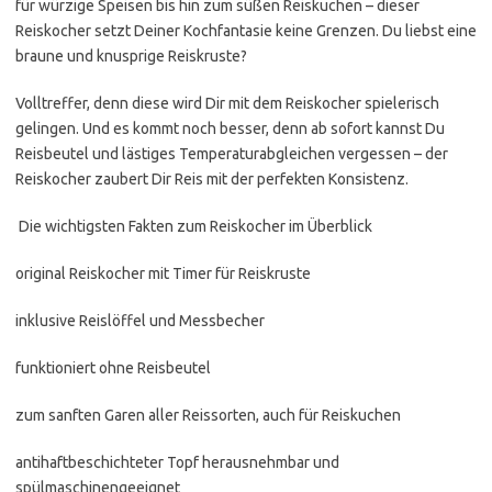
für würzige Speisen bis hin zum süßen Reiskuchen – dieser
Reiskocher setzt Deiner Kochfantasie keine Grenzen. Du liebst eine
braune und knusprige Reiskruste?
Volltreffer, denn diese wird Dir mit dem Reiskocher spielerisch
gelingen. Und es kommt noch besser, denn ab sofort kannst Du
Reisbeutel und lästiges Temperaturabgleichen vergessen – der
Reiskocher zaubert Dir Reis mit der perfekten Konsistenz.
Die wichtigsten Fakten zum Reiskocher im Überblick
original Reiskocher mit Timer für Reiskruste
inklusive Reislöffel und Messbecher
funktioniert ohne Reisbeutel
zum sanften Garen aller Reissorten, auch für Reiskuchen
antihaftbeschichteter Topf herausnehmbar und
spülmaschinengeeignet