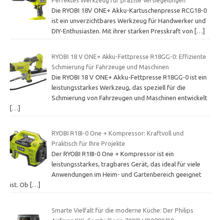
Perfektes Werkzeug für präzise Versiegelungen
Die RYOBI 18V ONE+ Akku-Kartuschenpresse RCG18-0
ist ein unverzichtbares Werkzeug für Handwerker und
DIY-Enthusiasten. Mit ihrer starken Presskraft von
[…]
RYOBI 18 V ONE+ Akku-Fettpresse R18GG-0: Effiziente
Schmierung für Fahrzeuge und Maschinen
Die RYOBI 18 V ONE+ Akku-Fettpresse R18GG-0 ist ein
leistungsstarkes Werkzeug, das speziell für die
Schmierung von Fahrzeugen und Maschinen entwickelt
[…]
RYOBI R18I-0 One + Kompressor: Kraftvoll und
Praktisch für Ihre Projekte
Der RYOBI R18I-0 One + Kompressor ist ein
leistungsstarkes, tragbares Gerät, das ideal für viele
Anwendungen im Heim- und Gartenbereich geeignet
ist. Ob
[…]
Smarte Vielfalt für die moderne Küche: Der Philips