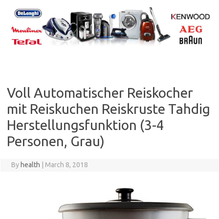
Skip
to
content
Voll Automatischer Reiskocher
mit Reiskuchen Reiskruste Tahdig
Herstellungsfunktion (3-4
Personen, Grau)
By
health
|
March 8, 2018