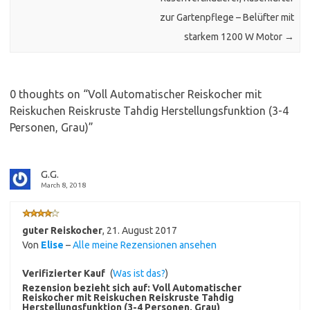
zur Gartenpflege – Belüfter mit
starkem 1200 W Motor
→
0 thoughts on “
Voll Automatischer Reiskocher mit
Reiskuchen Reiskruste Tahdig Herstellungsfunktion (3-4
Personen, Grau)
”
G.G.
March 8, 2018
guter Reiskocher
,
21. August 2017
Von
Elise
–
Alle meine Rezensionen ansehen
Verifizierter Kauf
(
Was ist das?
)
Rezension bezieht sich auf:
Voll Automatischer
Reiskocher mit Reiskuchen Reiskruste Tahdig
Herstellungsfunktion (3-4 Personen, Grau)