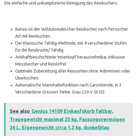
Die einfache und unkomplizierte Reinigung des Reiskochers
Banoo ist der Vollautomatischer Reiskocher nach Persischer
Art mit Reiskuchen
Der Klassische Tahdig-Methode, mit 4 verschiedene Stufen
für die Reiskruste/ Tahdig
Antihaftbeschichteter Innentopf herausnehmbar, Inklusive
Messbecher und Reislöffel
Optimale Zubereitung aller Reissorten ohne Anbrennen oder
Überkochen.
Automatische Warmhaltefunktion nach Garzeitende, in 3
Verschiedene Grössen. Farbe: Grau 220 V 50 HZ
See also
Genius 14109 Einkaufskorb faltbar,
Tragegewicht maximal 25 kg, Fassungsvermögen
26 L, Eigengewicht circa 1,2 kg, dunkelblau