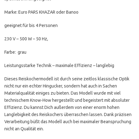
Marke: Euro PARS KHAZAR oder Banoo
geeignet für bis 4 Personen
230 V – 500 W – 50 Hz,
Farbe: grau
Leistungsstarke Technik – maximale Effizienz – langlebig
Dieses Reiskochermodell ist durch seine zeitlos klassische Optik
nicht nur ein echter Hingucker, sondern hat auch in Sachen
Materialqualität einiges zu bieten. Das Modell wurde mit viel
technischem Know-How hergestellt und begeistert mit absoluter
Effizienz. Du kannst Dich außerdem von einer enorm hohen
Langlebigkeit des Reiskochers überraschen lassen. Dank präzisen
Verarbeitung büßt das Modell auch bei maximaler Beanspruchung
nicht an Qualität ein.