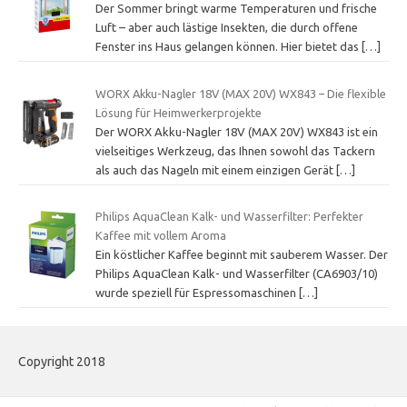
Der Sommer bringt warme Temperaturen und frische
Luft – aber auch lästige Insekten, die durch offene
Fenster ins Haus gelangen können. Hier bietet das
[…]
WORX Akku-Nagler 18V (MAX 20V) WX843 – Die flexible
Lösung für Heimwerkerprojekte
Der WORX Akku-Nagler 18V (MAX 20V) WX843 ist ein
vielseitiges Werkzeug, das Ihnen sowohl das Tackern
als auch das Nageln mit einem einzigen Gerät
[…]
Philips AquaClean Kalk- und Wasserfilter: Perfekter
Kaffee mit vollem Aroma
Ein köstlicher Kaffee beginnt mit sauberem Wasser. Der
Philips AquaClean Kalk- und Wasserfilter (CA6903/10)
wurde speziell für Espressomaschinen
[…]
Copyright 2018