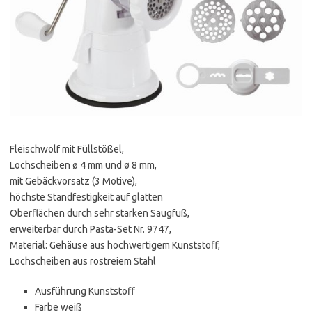
Fleischwolf mit Füllstößel,
Lochscheiben ø 4 mm und ø 8 mm,
mit Gebäckvorsatz (3 Motive),
höchste Standfestigkeit auf glatten
Oberflächen durch sehr starken Saugfuß,
erweiterbar durch Pasta-Set Nr. 9747,
Material: Gehäuse aus hochwertigem Kunststoff,
Lochscheiben aus rostreiem Stahl
Ausführung Kunststoff
Farbe weiß