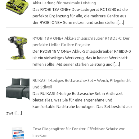
Akku-Ladung für maximale Leistung
Das RYOBI 18V ONE+ Duo-Ladegerät RC18240 ist die
perfekte Ergänzung für alle, die mehrere Geräte aus
der RYOBI ONE+ Serie nutzen und sicherstellen
[…]
RYOBI 18 V ONE+ Akku-Schlagschrauber R18ID3-0: Der
perfekte Helfer für Ihre Projekte
Der RYOBI 18 V ONE+ Akku-Schlagschrauber R18ID3-0
ist ein vielseitiges Werkzeug, das in keiner Werkstatt
fehlen sollte. Mit seiner starken Leistung und
[…]
RUIKASI 4-teiliges Bettwäsche-Set – Weich, Pflegeleicht
und Stilvoll
Das RUIKASI 4-teilige Bettwäsche-Set in Anthrazit
bietet alles, was Sie für eine angenehme und
komfortable Nachtruhe benötigen. Das Set besteht aus
zwei
[…]
Tesa Fliegengitter für Fenster: Effektiver Schutz vor
Insekten