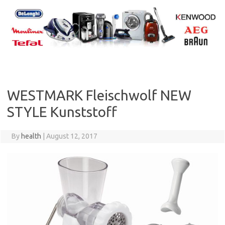
Skip
to
content
WESTMARK Fleischwolf NEW
STYLE Kunststoff
By
health
|
August 12, 2017