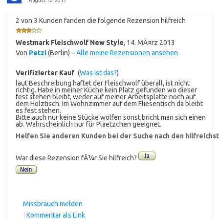
August 12, 2017
2 von 3 Kunden fanden die folgende Rezension hilfreich
Westmark Fleischwolf New Style
,
14. MÃ¤rz 2013
Von
Petzi
(Berlin) –
Alle meine Rezensionen ansehen
Verifizierter Kauf
(
Was ist das?
)
laut Beschreibung haftet der Fleischwolf überall, ist nicht
richtig. Habe in meiner Küche kein Platz gefunden wo dieser
fest stehen bleibt, weder auf meiner Arbeitsplatte noch auf
dem Holztisch. Im Wohnzimmer auf dem Fliesentisch da bleibt
es fest stehen.
Bitte auch nur keine Stücke wolfen sonst bricht man sich einen
ab. Wahrscheinlich nur für Plaetzchen geeignet.
Helfen Sie anderen Kunden bei der Suche nach den hilfreich
War diese Rezension fÃ¼r Sie hilfreich?
Missbrauch melden
|
Kommentar als Link