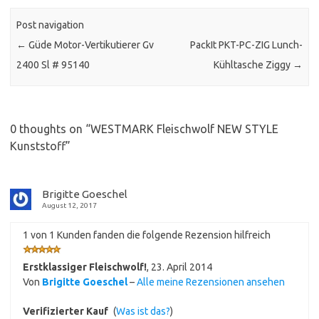
Post navigation
←
Güde Motor-Vertikutierer Gv
PackIt PKT-PC-ZIG Lunch-
2400 Sl # 95140
Kühltasche Ziggy
→
0 thoughts on “
WESTMARK Fleischwolf NEW STYLE
Kunststoff
”
Brigitte Goeschel
August 12, 2017
1 von 1 Kunden fanden die folgende Rezension hilfreich
Erstklassiger Fleischwolf!
,
23. April 2014
Von
Brigitte Goeschel
–
Alle meine Rezensionen ansehen
Verifizierter Kauf
(
Was ist das?
)