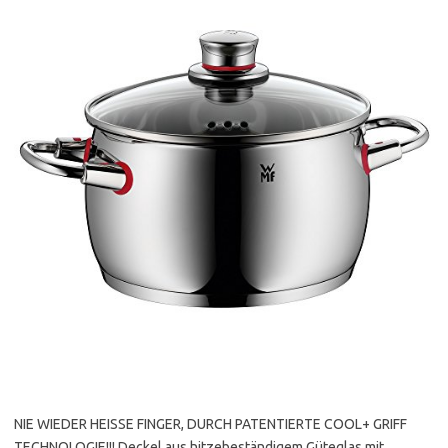
NIE WIEDER HEISSE FINGER, DURCH PATENTIERTE COOL+ GRIFF
TECHNOLOGIE!!! Deckel aus hitzebeständigem Güteglas mit