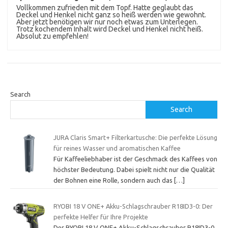
Vollkommen zufrieden mit dem Topf. Hatte geglaubt das
Deckel und Henkel nicht ganz so heiß werden wie gewohnt.
Aber jetzt benötigen wir nur noch etwas zum Unterlegen.
Trotz kochendem Inhalt wird Deckel und Henkel nicht heiß.
Absolut zu empfehlen!
Search
Search
JURA Claris Smart+ Filterkartusche: Die perfekte Lösung
für reines Wasser und aromatischen Kaffee
Für Kaffeeliebhaber ist der Geschmack des Kaffees von
höchster Bedeutung. Dabei spielt nicht nur die Qualität
der Bohnen eine Rolle, sondern auch das
[…]
RYOBI 18 V ONE+ Akku-Schlagschrauber R18ID3-0: Der
perfekte Helfer für Ihre Projekte
Der RYOBI 18 V ONE+ Akku-Schlagschrauber R18ID3-0