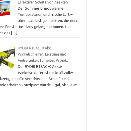
Effektiver Schutz vor Insekten
Der Sommer bringt warme
Temperaturen und frische Luft –
aber auch lästige Insekten, die durch
ene Fenster ins Haus gelangen können. Hier
tet das
[…]
RYOBI R18AG-0 Akku-
Winkelschleifer: Leistung und
Vielseitigkeit für jedes Projekt
Der RYOBI R18AG-0 Akku-
Winkelschleifer ist ein kraftvolles
kzeug, das für verschiedene Schleif- und
eidarbeiten konzipiert wurde. Egal, ob Sie im