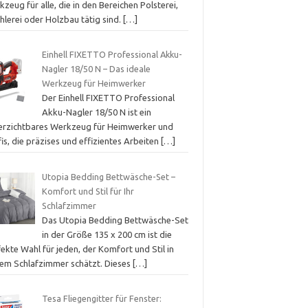
zeug für alle, die in den Bereichen Polsterei,
hlerei oder Holzbau tätig sind.
[…]
Einhell FIXETTO Professional Akku-
Nagler 18/50 N – Das ideale
Werkzeug für Heimwerker
Der Einhell FIXETTO Professional
Akku-Nagler 18/50 N ist ein
erzichtbares Werkzeug für Heimwerker und
is, die präzises und effizientes Arbeiten
[…]
Utopia Bedding Bettwäsche-Set –
Komfort und Stil für Ihr
Schlafzimmer
Das Utopia Bedding Bettwäsche-Set
in der Größe 135 x 200 cm ist die
ekte Wahl für jeden, der Komfort und Stil in
nem Schlafzimmer schätzt. Dieses
[…]
Tesa Fliegengitter für Fenster: