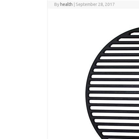
By
health
|
September 28, 2017