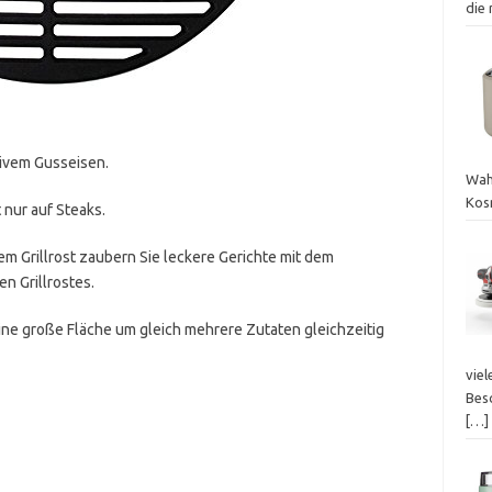
die
ssivem Gusseisen.
Wah
Kos
 nur auf Steaks.
em Grillrost zaubern Sie leckere Gerichte mit dem
n Grillrostes.
ine große Fläche um gleich mehrere Zutaten gleichzeitig
viel
Bes
[…]