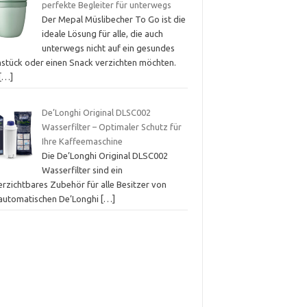
perfekte Begleiter für unterwegs
Der Mepal Müslibecher To Go ist die
ideale Lösung für alle, die auch
unterwegs nicht auf ein gesundes
hstück oder einen Snack verzichten möchten.
[…]
De’Longhi Original DLSC002
Wasserfilter – Optimaler Schutz für
Ihre Kaffeemaschine
Die De’Longhi Original DLSC002
Wasserfilter sind ein
erzichtbares Zubehör für alle Besitzer von
lautomatischen De’Longhi
[…]