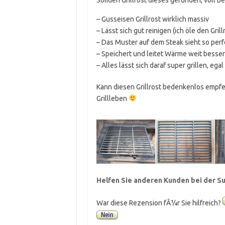
– Gusseisen Grillrost wirklich massiv
– Lässt sich gut reinigen (ich öle den Gril
– Das Muster auf dem Steak sieht so perf
– Speichert und leitet Wärme weit besser 
– Alles lässt sich daraf super grillen, eg
Kann diesen Grillrost bedenkenlos empfe
Grillleben
Helfen Sie anderen Kunden bei der Su
War diese Rezension fÃ¼r Sie hilfreich?