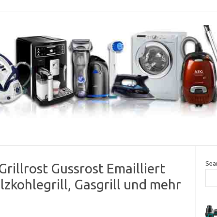
Sea
illrost Gussrost Emailliert
Holzkohlegrill, Gasgrill und mehr