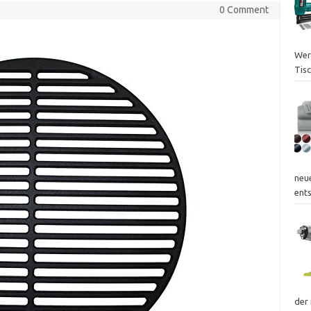
0 Comment
Werk
Tisc
neu
ent
der 