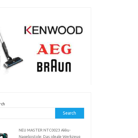
rch
Search
NEU MASTER NTC0023 Akku-
Nagelpistole: Das ideale Werkzeug