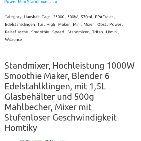
Power Mini Standmixer,… »
Category:
Haushalt
Tags:
23000
,
300W
,
570ml
,
BPAFreier
,
Edelstahlklingen
,
für
,
High
,
Maker
,
Mini
,
Mixer
,
Obst
,
Power
,
Reiseflasche
,
Smoothie
,
Speed
,
Standmixer
,
Tritan
,
U/min.
,
Willsence
Standmixer, Hochleistung 1000W
Smoothie Maker, Blender 6
Edelstahlklingen, mit 1,5L
Glasbehälter und 500g
Mahlbecher, Mixer mit
Stufenloser Geschwindigkeit
Homtiky