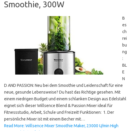
Smoothie, 300W
B
es
ch
rei
bu
ng
:
BL
E
N
D AND PASSION: Neu bei dem Smoothie und Leidenschaft für eine
neue, gesunde Lebensweise? Du hast das Richtige gesehen. Mit
einem niedrigen Budget und einem schlanken Design aus Edelstahl
eignet sich dieser Willsence Blend & Passion Mixer ideal für
Fitnessstudio, Arbeit, Schule und Freizeit! Funktionen: 1. Der
persönliche Mixer ist mit einem Becher mit…
Read More: Willsence Mixer Smoothie Maker, 23000 U/min High