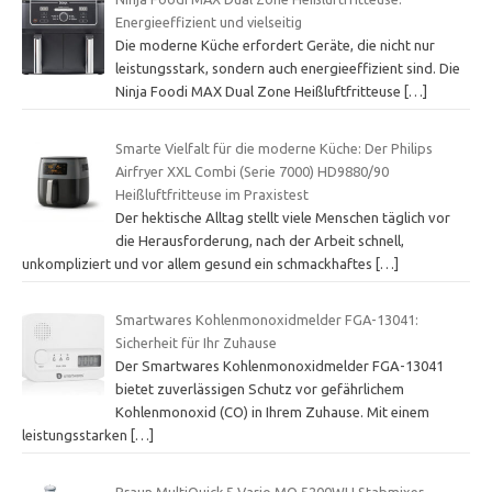
Energieeffizient und vielseitig
Die moderne Küche erfordert Geräte, die nicht nur
leistungsstark, sondern auch energieeffizient sind. Die
Ninja Foodi MAX Dual Zone Heißluftfritteuse
[…]
Smarte Vielfalt für die moderne Küche: Der Philips
Airfryer XXL Combi (Serie 7000) HD9880/90
Heißluftfritteuse im Praxistest
Der hektische Alltag stellt viele Menschen täglich vor
die Herausforderung, nach der Arbeit schnell,
unkompliziert und vor allem gesund ein schmackhaftes
[…]
Smartwares Kohlenmonoxidmelder FGA-13041:
Sicherheit für Ihr Zuhause
Der Smartwares Kohlenmonoxidmelder FGA-13041
bietet zuverlässigen Schutz vor gefährlichem
Kohlenmonoxid (CO) in Ihrem Zuhause. Mit einem
leistungsstarken
[…]
Braun MultiQuick 5 Vario MQ 5200WH Stabmixer –