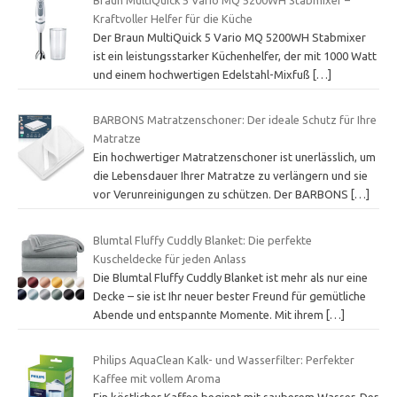
Kraftvoller Helfer für die Küche
Der Braun MultiQuick 5 Vario MQ 5200WH Stabmixer
ist ein leistungsstarker Küchenhelfer, der mit 1000 Watt
und einem hochwertigen Edelstahl-Mixfuß
[…]
BARBONS Matratzenschoner: Der ideale Schutz für Ihre
Matratze
Ein hochwertiger Matratzenschoner ist unerlässlich, um
die Lebensdauer Ihrer Matratze zu verlängern und sie
vor Verunreinigungen zu schützen. Der BARBONS
[…]
Blumtal Fluffy Cuddly Blanket: Die perfekte
Kuscheldecke für jeden Anlass
Die Blumtal Fluffy Cuddly Blanket ist mehr als nur eine
Decke – sie ist Ihr neuer bester Freund für gemütliche
Abende und entspannte Momente. Mit ihrem
[…]
Philips AquaClean Kalk- und Wasserfilter: Perfekter
Kaffee mit vollem Aroma