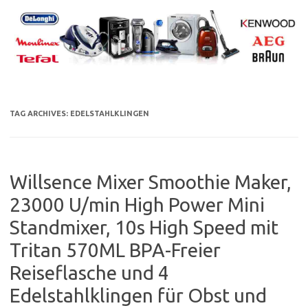
Skip
to
content
TAG ARCHIVES:
EDELSTAHLKLINGEN
Willsence Mixer Smoothie Maker,
23000 U/min High Power Mini
Standmixer, 10s High Speed mit
Tritan 570ML BPA-Freier
Reiseflasche und 4
Edelstahlklingen für Obst und