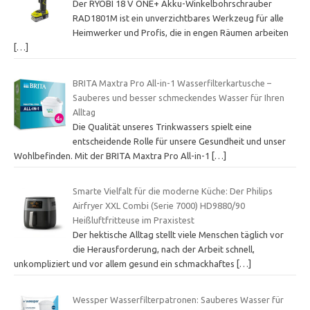
Der RYOBI 18 V ONE+ Akku-Winkelbohrschrauber
RAD1801M ist ein unverzichtbares Werkzeug für alle
Heimwerker und Profis, die in engen Räumen arbeiten
[…]
BRITA Maxtra Pro All-in-1 Wasserfilterkartusche –
Sauberes und besser schmeckendes Wasser für Ihren
Alltag
Die Qualität unseres Trinkwassers spielt eine
entscheidende Rolle für unsere Gesundheit und unser
Wohlbefinden. Mit der BRITA Maxtra Pro All-in-1
[…]
Smarte Vielfalt für die moderne Küche: Der Philips
Airfryer XXL Combi (Serie 7000) HD9880/90
Heißluftfritteuse im Praxistest
Der hektische Alltag stellt viele Menschen täglich vor
die Herausforderung, nach der Arbeit schnell,
unkompliziert und vor allem gesund ein schmackhaftes
[…]
Wessper Wasserfilterpatronen: Sauberes Wasser für