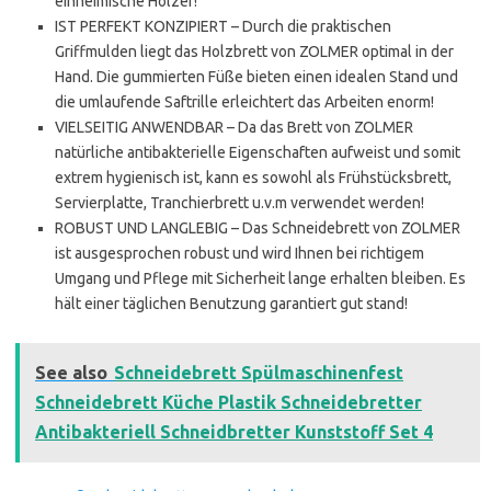
einheimische Hölzer!
IST PERFEKT KONZIPIERT – Durch die praktischen
Griffmulden liegt das Holzbrett von ZOLMER optimal in der
Hand. Die gummierten Füße bieten einen idealen Stand und
die umlaufende Saftrille erleichtert das Arbeiten enorm!
VIELSEITIG ANWENDBAR – Da das Brett von ZOLMER
natürliche antibakterielle Eigenschaften aufweist und somit
extrem hygienisch ist, kann es sowohl als Frühstücksbrett,
Servierplatte, Tranchierbrett u.v.m verwendet werden!
ROBUST UND LANGLEBIG – Das Schneidebrett von ZOLMER
ist ausgesprochen robust und wird Ihnen bei richtigem
Umgang und Pflege mit Sicherheit lange erhalten bleiben. Es
hält einer täglichen Benutzung garantiert gut stand!
See also
Schneidebrett Spülmaschinenfest
Schneidebrett Küche Plastik Schneidebretter
Antibakteriell Schneidbretter Kunststoff Set 4