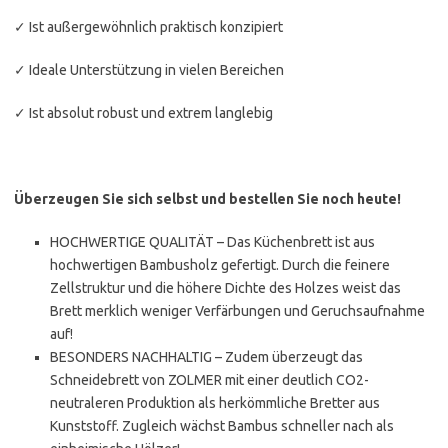
✓ Ist außergewöhnlich praktisch konzipiert
✓ Ideale Unterstützung in vielen Bereichen
✓ Ist absolut robust und extrem langlebig
Überzeugen Sie sich selbst und bestellen Sie noch heute!
HOCHWERTIGE QUALITÄT – Das Küchenbrett ist aus
hochwertigen Bambusholz gefertigt. Durch die feinere
Zellstruktur und die höhere Dichte des Holzes weist das
Brett merklich weniger Verfärbungen und Geruchsaufnahme
auf!
BESONDERS NACHHALTIG – Zudem überzeugt das
Schneidebrett von ZOLMER mit einer deutlich CO2-
neutraleren Produktion als herkömmliche Bretter aus
Kunststoff. Zugleich wächst Bambus schneller nach als