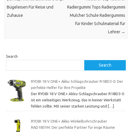
Bügeleisen Für Reise und
Radiergummi Tops Radiergummi
Zuhause
Mulcher Schule Radiergummis
für Kinder Schulmaterial für
Lehrer
→
Search
Search
RYOBI 18 V ONE+ Akku-Schlagschrauber R18ID3-0: Der
perfekte Helfer für Ihre Projekte
Der RYOBI 18 V ONE+ Akku-Schlagschrauber R18ID3-0
ist ein vielseitiges Werkzeug, das in keiner Werkstatt
fehlen sollte. Mit seiner starken Leistung und
[…]
RYOBI 18 V ONE+ Akku-Winkelbohrschrauber
RAD1801M: Der perfekte Partner für enge Räume