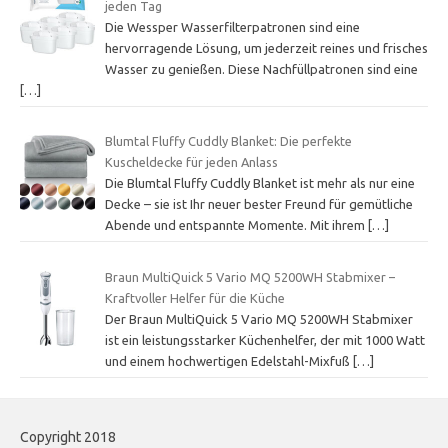
jeden Tag
Die Wessper Wasserfilterpatronen sind eine
hervorragende Lösung, um jederzeit reines und frisches
Wasser zu genießen. Diese Nachfüllpatronen sind eine
[…]
Blumtal Fluffy Cuddly Blanket: Die perfekte
Kuscheldecke für jeden Anlass
Die Blumtal Fluffy Cuddly Blanket ist mehr als nur eine
Decke – sie ist Ihr neuer bester Freund für gemütliche
Abende und entspannte Momente. Mit ihrem
[…]
Braun MultiQuick 5 Vario MQ 5200WH Stabmixer –
Kraftvoller Helfer für die Küche
Der Braun MultiQuick 5 Vario MQ 5200WH Stabmixer
ist ein leistungsstarker Küchenhelfer, der mit 1000 Watt
und einem hochwertigen Edelstahl-Mixfuß
[…]
Copyright 2018