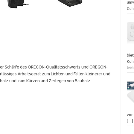
umwe
Geh
bie
Koh
it der Schärfe des OREGON-Qualitätsschwerts und OREGON-
lei
erlässiges Arbeitsgerät zum Lichten und Fällen kleinerer und
nholz und zum Kürzen und Zerlegen von Bauholz.
vor
[…]