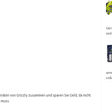
Ger
und
unv
vol
eräten von Grizzly zusammen und sparen Sie Geld, da nicht
n muss.