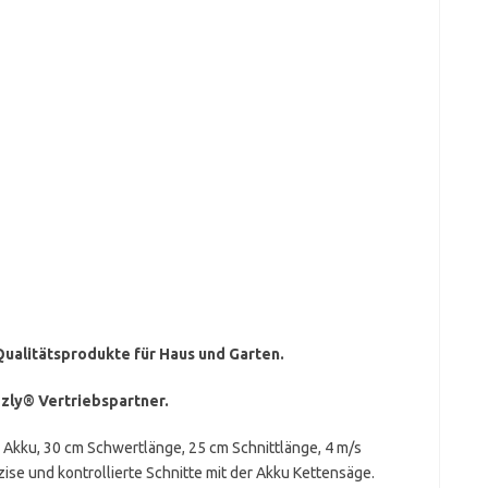
 Qualitätsprodukte für Haus und Garten.
zzly® Vertriebspartner.
n Akku, 30 cm Schwertlänge, 25 cm Schnittlänge, 4 m/s
ise und kontrollierte Schnitte mit der Akku Kettensäge.