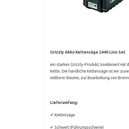
Grizzly Akku Kettensäge 2440 Lion
Set
ein starkes Grizzly-Produkt, kombiniert m
Kette. Die handliche Kettensäge ist ein zuv
mittlerer Bäume, zur Bearbeitung von Bren
Lieferumfang:
✔ Kettensäge
✔ Schwert (Führungsschiene)