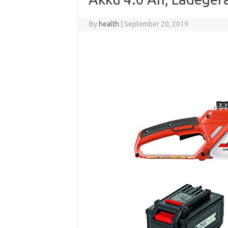
By
health
|
September 20, 2019