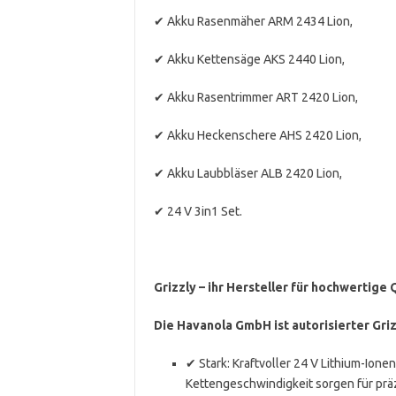
✔ Akku Rasenmäher ARM 2434 Lion,
✔ Akku Kettensäge AKS 2440 Lion,
✔ Akku Rasentrimmer ART 2420 Lion,
✔ Akku Heckenschere AHS 2420 Lion,
✔ Akku Laubbläser ALB 2420 Lion,
✔ 24 V 3in1 Set.
Grizzly – ihr Hersteller für hochwertige
Die Havanola GmbH ist autorisierter Gri
✔ Stark: Kraftvoller 24 V Lithium-Ione
Kettengeschwindigkeit sorgen für präz