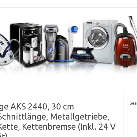
Sea
äge AKS 2440, 30 cm
chnittlänge, Metallgetriebe,
tte, Kettenbremse (Inkl. 24 V
t)