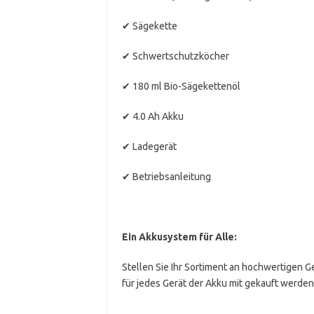
✔ Sägekette
✔ Schwertschutzköcher
✔ 180 ml Bio-Sägekettenöl
✔ 4.0 Ah Akku
✔ Ladegerät
✔ Betriebsanleitung
Ein Akkusystem für Alle:
Stellen Sie Ihr Sortiment an hochwertigen G
für jedes Gerät der Akku mit gekauft werde