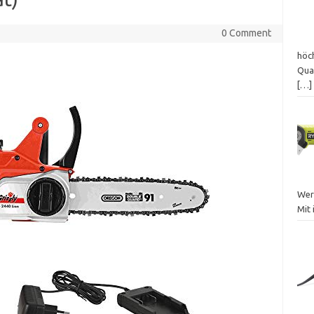
0 Comment
höch
Qua
[…]
Werk
Mit 