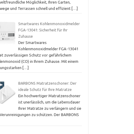
ltfreundliche Möglichkeit, Ihren Garten,
wege und Terrassen schnell und effizient
[…]
Smartwares Kohlenmonoxidmelder
FGA-13041: Sicherheit für Ihr
Zuhause
Der Smartwares
Kohlenmonoxidmelder FGA-13041
tet zuverlässigen Schutz vor gefährlichem
lenmonoxid (CO) in Ihrem Zuhause. Mit einem
stungsstarken
[…]
BARBONS Matratzenschoner: Der
ideale Schutz für Ihre Matratze
Ein hochwertiger Matratzenschoner
ist unerlässlich, um die Lebensdauer
Ihrer Matratze zu verlängern und sie
 Verunreinigungen zu schützen. Der BARBONS