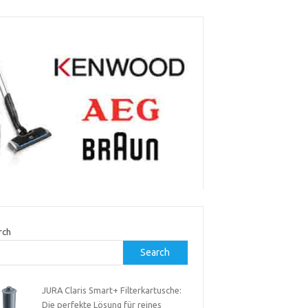
rch
Search
JURA Claris Smart+ Filterkartusche:
Die perfekte Lösung für reines