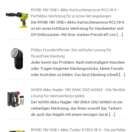
RYOBI 18V ONE+ Akku-Kartuschenpresse RCG18-0 –
Perfektes Werkzeug für präzise Versiegelungen
Die RYOBI 18V ONE+ Akku-Kartuschenpresse RCG18-0
ist ein unverzichtbares Werkzeug für Handwerker und
DIY-Enthusiasten. Mit ihrer starken Presskraft von
[…]
Philips Fusselentferner: Die einfache Lösung für
flusenfreie Kleidung
Jeder kennt das Problem: Nach mehrmaligem Waschen
oder Tragen beginnen Kleidungsstücke, kleine Fusseln
oder Knötchen zu bilden. Das lässt Kleidung schnell
[…]
WORX Akku-Nagler 18V (MAX 20V) WX843 – Die flexible
Lösung für Heimwerkerprojekte
Der WORX Akku-Nagler 18V (MAX 20V) WX843 ist ein
vielseitiges Werkzeug, das Ihnen sowohl das Tackern
als auch das Nageln mit einem einzigen Gerät
[…]
RYOBI 18V ONE+ Akku-Tacker R18GS18-0 – Die perfekte