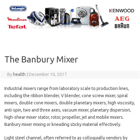
Skip
to
content
The Banbury Mixer
By
health
|
December 10, 2017
Industrial mixers range from laboratory scale to production lines,
including the ribbon blender, V blender, cone screw mixer, spiral
mixers, double cone mixers, double planetary mixers, high viscosity,
anti-spin, two and three axes, vacuum mixer, planetary dispersion,
high-shear mixer stator, rotor, propeller, jet and mobile mixers.
Banbury mixer mixing or kneading sticky material effectively.
Light steel channel, often referred to as colloquially vendors by