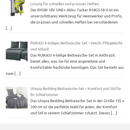
Lösung für schnelles und präzises Heften
Der RYOBI 18V ONE+ Akku-Tacker R18GS18-0 ist ein
unverzichtbares Werkzeug für Heimwerker und Profis,
die präzises und schnelles Heften bei verschiedenen
[…]
RUIKASI 4-teiliges Bettwäsche-Set – Weich, Pflegeleicht
und Stilvoll
Das RUIKASI 4-teilige Bettwäsche-Set in Anthrazit
bietet alles, was Sie für eine angenehme und
komfortable Nachtruhe benötigen. Das Set besteht aus
zwei
[…]
Utopia Bedding Bettwäsche-Set – Komfort und Stil für
Ihr Schlafzimmer
Das Utopia Bedding Bettwäsche-Set in der Größe 135 x
200 cm ist die perfekte Wahl für jeden, der Komfort
und Stil in seinem Schlafzimmer schätzt. Dieses
[…]