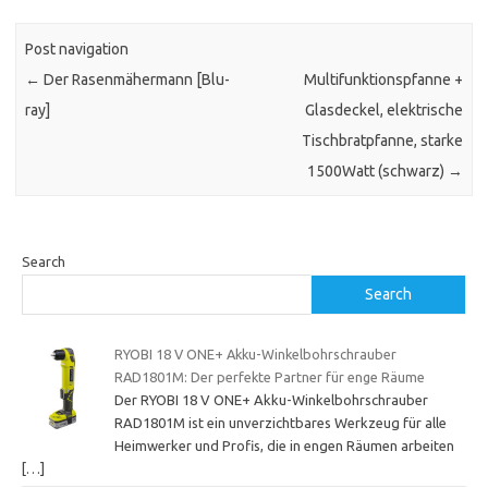
Post navigation
←
Der Rasenmähermann [Blu-
Multifunktionspfanne +
ray]
Glasdeckel, elektrische
Tischbratpfanne, starke
1500Watt (schwarz)
→
Search
Search
RYOBI 18 V ONE+ Akku-Winkelbohrschrauber
RAD1801M: Der perfekte Partner für enge Räume
Der RYOBI 18 V ONE+ Akku-Winkelbohrschrauber
RAD1801M ist ein unverzichtbares Werkzeug für alle
Heimwerker und Profis, die in engen Räumen arbeiten
[…]