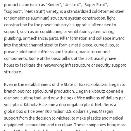
product name (such as “Kinder”, “Unistrut”, “Super Strut”,
“support”, “Met strut”) variety, is a standardized cold-formed steel
(or sometimes aluminum) structure system construction, light
construction for the power industry’s support is often used to
support, such as air conditioning or ventilation system wiring,
plumbing, or mechanical parts. Pillar formation and collapse inward
into the strut channel steel to form a metal piece, curved lips, to
provide additional stiffness and location, load interconnect
components. Some of the basic pillars of the sort usually have
holes to facilitate the networking infrastructure or security support
structure.
Even in the establishment of the State of Israel, kibbutzim began to
branch out into agricultural production. Degania kibbutz opened a
diamond cutting tool, and now the box office millions of dollars per
year plant. Kibbutz Hatzerim a drip irrigation plant. Netafim is a
global box office over 300 million U.S. dollars a year. Maagan
support from the decision to Michael to make plastics and medical
equipment, ammunition and run ulpan. These companies bring more